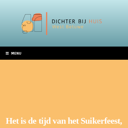
MENU
Het is de tijd van het Suikerfeest,