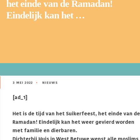
het einde van de Ramadan!
Eindelijk kan het …
3 MEI 2022
•
NIEUWS
[ad_1]
Het is de tijd van het Suikerfeest, het einde van de
Ramadan! Eindelijk kan het weer gevierd worden
met familie en dierbaren.
Dichterbij Huis in West Betuwe wenst alle moslims