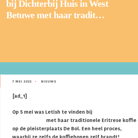
bij Dichterbij Huis in West
Betuwe met haar tradit…
7 MEI 2022
•
NIEUWS
[ad_1]
Op 5 mei was Letish te vinden bij
Dichterbij Huis in
West Betuwe
met haar traditionele Eritrese koffie
op de pleisterplaats De Bol. Een heel proces,
waarbij ze zelfs de koffiebonen zelf brandt!