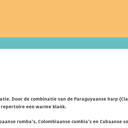
rmatie. Door de combinatie van de Paraguyaanse harp (Cl
e repertoire een warme klank.
Spaanse rumba’s, Colombiaanse cumbia’s en Cubaanse so