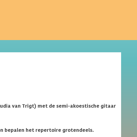
audia van Trigt) met de semi-akoestische gitaar
n bepalen het repertoire grotendeels.