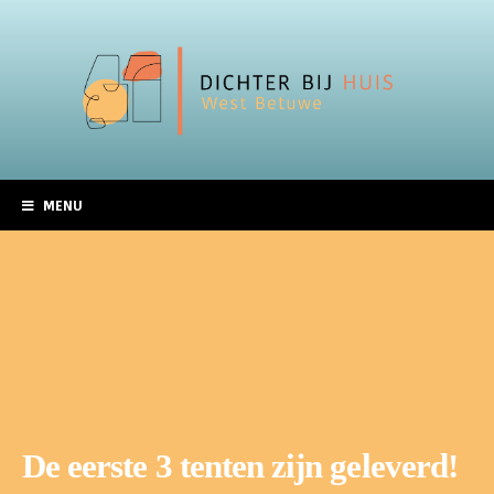
MENU
De eerste 3 tenten zijn geleverd!