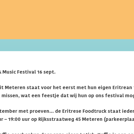
& Music Festival 16 sept.
it Meteren staat voor het eerst met hun eigen Eritrean f
et missen, wat een feestje dat wij hun op ons festival 
tember met proeven… de Eritrese Foodtruck staat iedere
 – 19:00 uur op Rijksstraatweg 45 Meteren (parkeerplaa