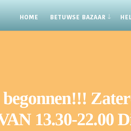
HOME
BETUWSE BAZAAR
HE
 begonnen!!! Zate
 13.30-22.00 Dit