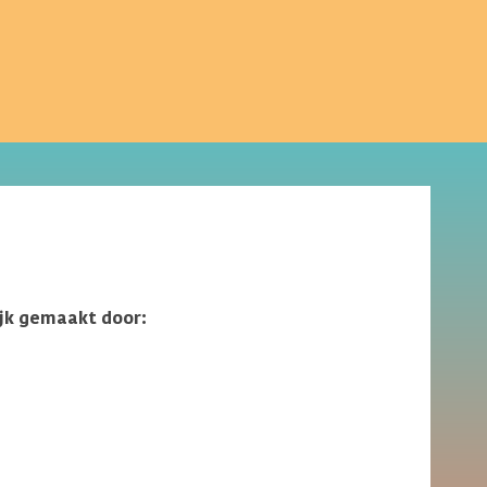
ijk gemaakt door:
VSBfonds