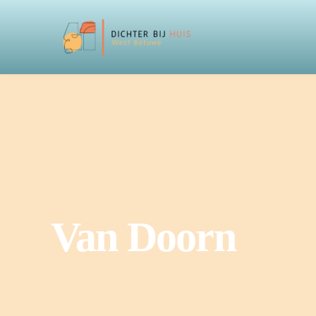
Van Doorn